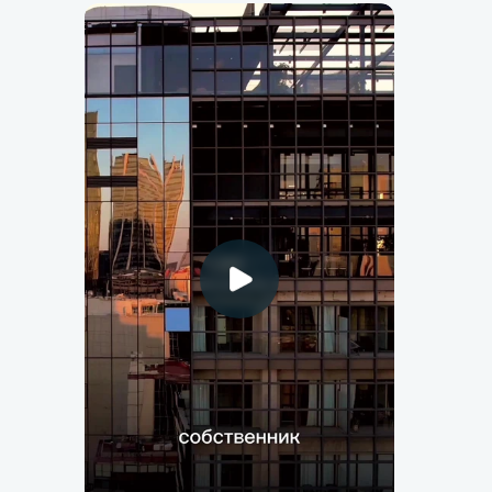
Консультация для
собственника клиники
Цель и результаты
Помочь владельцу бизнеса получить ясность
в своих вопросах и принять уверенные
управленческие решения