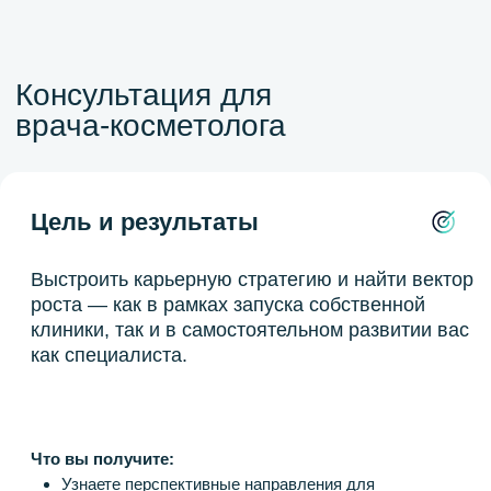
в вопросах по созданию, оптимизации
и развитию медицинского бизнеса
Международный эксперт
Наталья Гольтякова
Ваше имя
+7
Ваш E-mail
Ваш вопрос в свободной форме
Нажимая на кнопку «Отправить»,