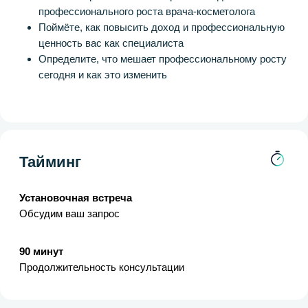
Отправить
я согласен на обработку моих
персональных данных
Общая информация:
Главная
Обо мне
Кейсы
Продукты
Публикации
Продукты:
Консультации
Стратегические сессии