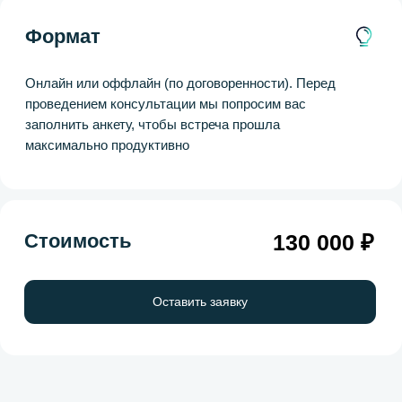
Онлайн или оффлайн (по договоренности). Перед
проведением консультации мы попросим вас
заполнить анкету, чтобы встреча прошла
максимально продуктивно
Стоимость
80 000 ₽
Оставить заявку
Задайте свой
вопрос эксперту
Мы здесь, чтобы помочь вам разобраться