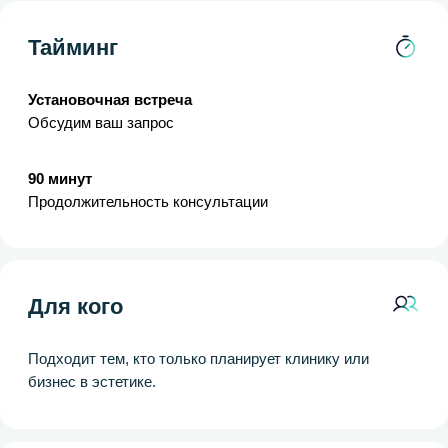
сегодня и как это изменить
Тайминг
Установочная встреча
Обсудим ваш запрос
90 минут
Продолжительность консультации
Для кого
Для врачей-косметологов, которые хотят выстроить
свой вектор развития, найти новые возможности для
роста
Формат