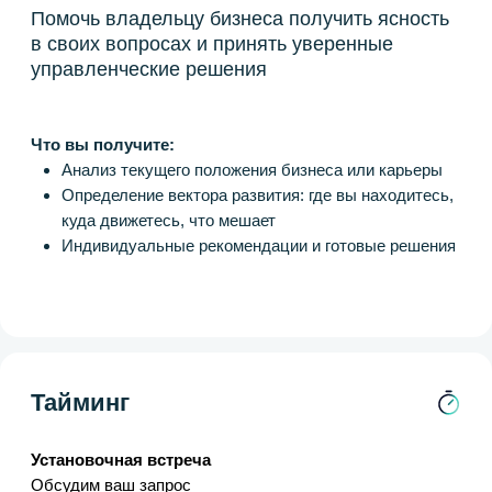
Формат
Онлайн или оффлайн (по договоренности). Перед
проведением консультации мы попросим вас
заполнить анкету, чтобы встреча прошла
максимально продуктивно
Стоимость
110 000 ₽
Оставить заявку
Консультация для будущего