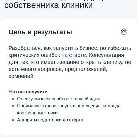
Консультация для
врача-косметолога
Цель и результаты
Выстроить карьерную стратегию и найти вектор
роста — как в рамках запуска собственной
клиники, так и в самостоятельном развитии вас
как специалиста.
Что вы получите:
Узнаете перспективные направления для
профессионального роста врача-косметолога
Поймёте, как повысить доход и профессиональную
ценность вас как специалиста
Определите, что мешает профессиональному росту